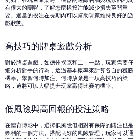
有很大的關聯，了解怎麼樣投注能減少損失至關重
要。適當的投注在長期內可以幫助玩家維持良好的遊
戲狀態。
高技巧的牌桌遊戲分析
對於牌桌遊戲，如德州撲克和二十一點，玩家需要仔
細分析對手的行為，透過基本概率來計算各自的獲勝
機率。學習何時加注、何時放棄是一項高技巧的策
略，這將可以大幅提升玩家贏得比賽的機率。
低風險與高回報的投注策略
在體育博彩中，選擇低風險但相對有保障的賭注也是
獲利的一個方法。搭配良好的風險管理，玩家可以通