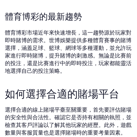
體育博彩的最新趨勢
體育博彩市場近年來快速增長，這一趨勢源於玩家對
即時賭博的需求。世博娛樂提供多種體育賽事的賭博
選擇，涵蓋足球、籃球、網球等多種運動，並允許玩
家進行即時賭博，提升賭博的刺激感。無論是比賽前
的投注，還是比賽進行中的即時投注，玩家都能靈活
地選擇自己的投注策略。
如何選擇合適的賭場平台
選擇合適的線上賭場平臺至關重要，首先要評估賭場
的安全性與合法性。確認它是否持有相關的執照，並
檢查其客戶評論以了解其他玩家的經歷。此外，遊戲
數量與客服質量也是選擇賭場時的重要考量因素。