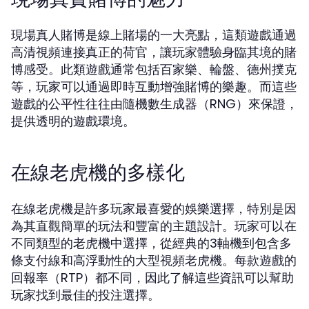
現場真人賭博是線上賭場的一大亮點，這類遊戲通過
高清視頻連接真正的荷官，讓玩家體驗身臨其境的賭
博感受。此類遊戲通常包括百家樂、輪盤、德州撲克
等，玩家可以通過即時互動增強賭博的樂趣。而這些
遊戲的公平性往往由隨機數生成器（RNG）來保證，
提供透明的遊戲環境。
在線老虎機的多樣化
在線老虎機是許多玩家最喜愛的娛樂選擇，特別是因
為其直觀簡單的玩法和豐富的主題設計。玩家可以在
不同類型的老虎機中選擇，從經典的3軸機到包含多
條支付線和高浮動性的大型視頻老虎機。每款遊戲的
回報率（RTP）都不同，因此了解這些資訊可以幫助
玩家找到最佳的投注選擇。