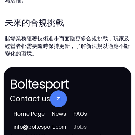
為活躍。
未來的合規挑戰
賭場業務隨著技術進步而面臨更多合規挑戰，玩家及
經營者都需要隨時保持更新，了解新法規以適應不斷
變化的環境。
Boltesport
Contact us
Home Page
News
FAQs
Jobs
info
@
boltesport.com