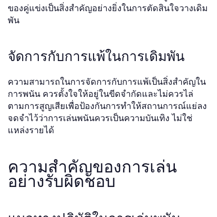
ของคู่แข่งเป็นสิ่งสำคัญอย่างยิ่งในการตัดสินใจวางเดิม
พัน
จัดการกับการแพ้ในการเดิมพัน
ความสามารถในการจัดการกับการแพ้เป็นสิ่งสำคัญใน
การพนัน ควรตั้งใจให้อยู่ในขีดจำกัดและไม่ควรไล่
ตามการสูญเสียเพื่อป้องกันการทำให้สถานการณ์แย่ลง
จดจำไว้ว่าการเล่นพนันควรเป็นความบันเทิง ไม่ใช่
แหล่งรายได้
ความสำคัญของการเล่น
อย่างรับผิดชอบ