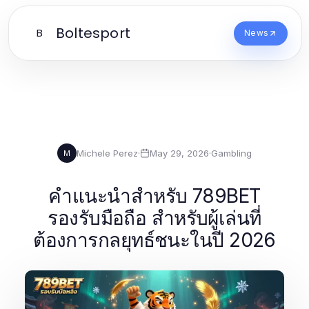
Boltesport
B
News
Michele Perez
·
May 29, 2026
·
Gambling
M
คำแนะนำสำหรับ 789BET
รองรับมือถือ สำหรับผู้เล่นที่
ต้องการกลยุทธ์ชนะในปี 2026