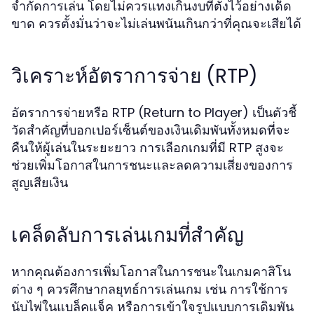
จำกัดการเล่น โดยไม่ควรแทงเกินงบที่ตั้งไว้อย่างเด็ด
ขาด ควรตั้งมั่นว่าจะไม่เล่นพนันเกินกว่าที่คุณจะเสียได้
วิเคราะห์อัตราการจ่าย (RTP)
อัตราการจ่ายหรือ RTP (Return to Player) เป็นตัวชี้
วัดสำคัญที่บอกเปอร์เซ็นต์ของเงินเดิมพันทั้งหมดที่จะ
คืนให้ผู้เล่นในระยะยาว การเลือกเกมที่มี RTP สูงจะ
ช่วยเพิ่มโอกาสในการชนะและลดความเสี่ยงของการ
สูญเสียเงิน
เคล็ดลับการเล่นเกมที่สำคัญ
หากคุณต้องการเพิ่มโอกาสในการชนะในเกมคาสิโน
ต่าง ๆ ควรศึกษากลยุทธ์การเล่นเกม เช่น การใช้การ
นับไพ่ในแบล็คแจ็ค หรือการเข้าใจรูปแบบการเดิมพัน