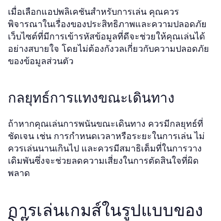
เมื่อเลือกแอปพลิเคชันสำหรับการเล่น คุณควร
พิจารณาในเรื่องของประสิทธิภาพและความปลอดภัย
เว็บไซต์ที่มีการเข้ารหัสข้อมูลที่ดีจะช่วยให้คุณเล่นได้
อย่างสบายใจ โดยไม่ต้องกังวลเกี่ยวกับความปลอดภัย
ของข้อมูลส่วนตัว
กลยุทธ์การแทงขณะเดินทาง
ถ้าหากคุณเล่นการพนันขณะเดินทาง ควรมีกลยุทธ์ที่
ชัดเจน เช่น การกำหนดเวลาหรือระยะในการเล่น ไม่
ควรเล่นนานเกินไป และควรมีสมาธิเต็มที่ในการวาง
เดิมพันซึ่งจะช่วยลดความเสี่ยงในการตัดสินใจที่ผิด
พลาด
การเล่นเกมส์ในรูปแบบของ