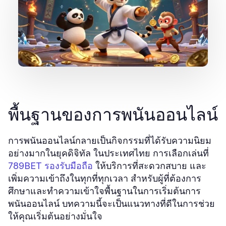
พื้นฐานของการพนันออนไลน์
การพนันออนไลน์กลายเป็นกิจกรรมที่ได้รับความนิยม
อย่างมากในยุคดิจิทัล ในประเทศไทย การเลือกเล่นที่
ให้บริการที่สะดวกสบาย และ
789BET รองรับมือถือ
เพิ่มความเข้าถึงในทุกที่ทุกเวลา สำหรับผู้ที่ต้องการ
ศึกษาและทำความเข้าใจพื้นฐานในการเริ่มต้นการ
พนันออนไลน์ บทความนี้จะเป็นแนวทางที่ดีในการช่วย
ให้คุณเริ่มต้นอย่างมั่นใจ