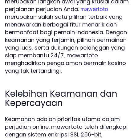
merupakan langkah awal yang krusial dalam
perjalanan perjudian Anda.
mawartoto
merupakan salah satu pilihan terbaik yang
menawarkan berbagai fitur menarik dan
bermanfaat bagi pemain Indonesia. Dengan
keamanan yang terjamin, pilihan permainan
yang luas, serta dukungan pelanggan yang
siap membantu 24/7, mawartoto
menghadirkan pengalaman bermain kasino
yang tak tertandingi.
Kelebihan Keamanan dan
Kepercayaan
Keamanan adalah prioritas utama dalam
perjudian online. mawartoto telah dilengkapi
dengan sistem enkripsi SSL 256-bit,