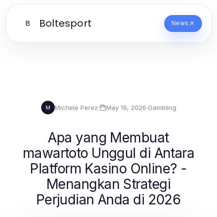
Boltesport
B
News
Michele Perez
·
May 19, 2026
·
Gambling
M
Apa yang Membuat
mawartoto Unggul di Antara
Platform Kasino Online? -
Menangkan Strategi
Perjudian Anda di 2026