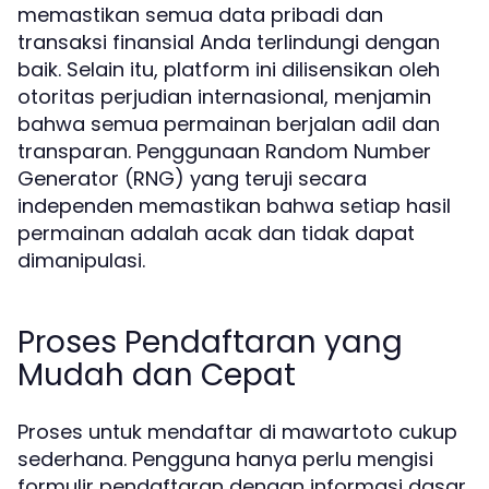
memastikan semua data pribadi dan
transaksi finansial Anda terlindungi dengan
baik. Selain itu, platform ini dilisensikan oleh
otoritas perjudian internasional, menjamin
bahwa semua permainan berjalan adil dan
transparan. Penggunaan Random Number
Generator (RNG) yang teruji secara
independen memastikan bahwa setiap hasil
permainan adalah acak dan tidak dapat
dimanipulasi.
Proses Pendaftaran yang
Mudah dan Cepat
Proses untuk mendaftar di mawartoto cukup
sederhana. Pengguna hanya perlu mengisi
formulir pendaftaran dengan informasi dasar