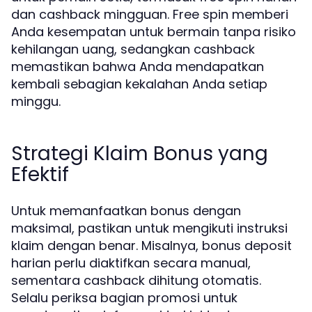
dan cashback mingguan. Free spin memberi
Anda kesempatan untuk bermain tanpa risiko
kehilangan uang, sedangkan cashback
memastikan bahwa Anda mendapatkan
kembali sebagian kekalahan Anda setiap
minggu.
Strategi Klaim Bonus yang
Efektif
Untuk memanfaatkan bonus dengan
maksimal, pastikan untuk mengikuti instruksi
klaim dengan benar. Misalnya, bonus deposit
harian perlu diaktifkan secara manual,
sementara cashback dihitung otomatis.
Selalu periksa bagian promosi untuk