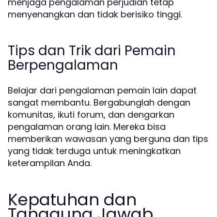
menjaga pengalaman perjudian tetap
menyenangkan dan tidak berisiko tinggi.
Tips dan Trik dari Pemain
Berpengalaman
Belajar dari pengalaman pemain lain dapat
sangat membantu. Bergabunglah dengan
komunitas, ikuti forum, dan dengarkan
pengalaman orang lain. Mereka bisa
memberikan wawasan yang berguna dan tips
yang tidak terduga untuk meningkatkan
keterampilan Anda.
Kepatuhan dan
Tanggung Jawab