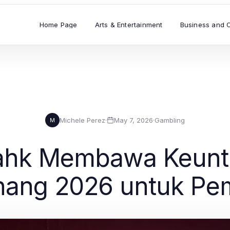
Home Page
Arts & Entertainment
Business and 
Michele Perez
·
May 7, 2026
·
Gambling
M
tahk Membawa Keuntu
ang 2026 untuk Pe