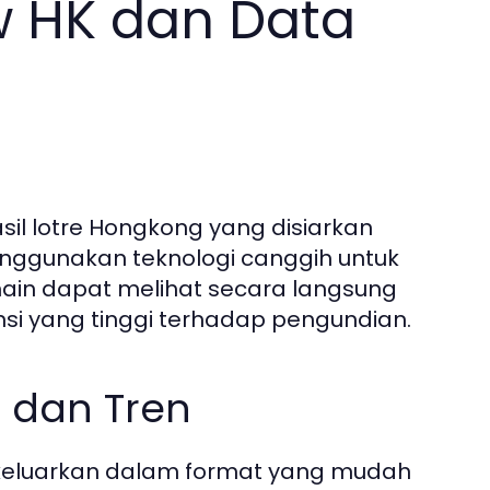
 HK dan Data
il lotre Hongkong yang disiarkan
enggunakan teknologi canggih untuk
main dapat melihat secara langsung
nsi yang tinggi terhadap pengundian.
l dan Tren
ikeluarkan dalam format yang mudah