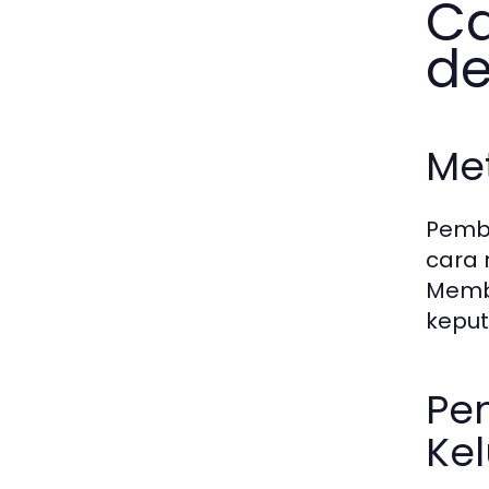
Ca
de
Me
Pemba
cara
Memb
keput
Pe
Ke