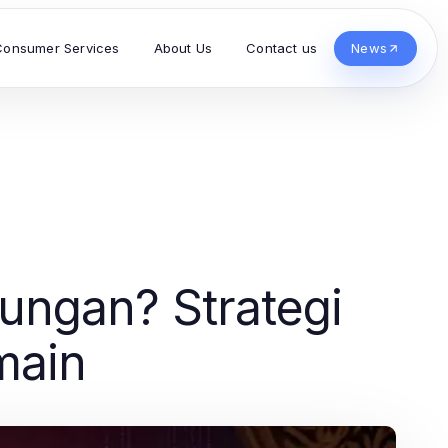
Consumer Services
About Us
Contact us
News
ngan? Strategi
main