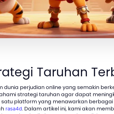
rategi Taruhan Ter
 dunia perjudian online yang semakin ber
hami strategi taruhan agar dapat mening
h satu platform yang menawarkan berbaga
ah
. Dalam artikel ini, kami akan me
rasa4d