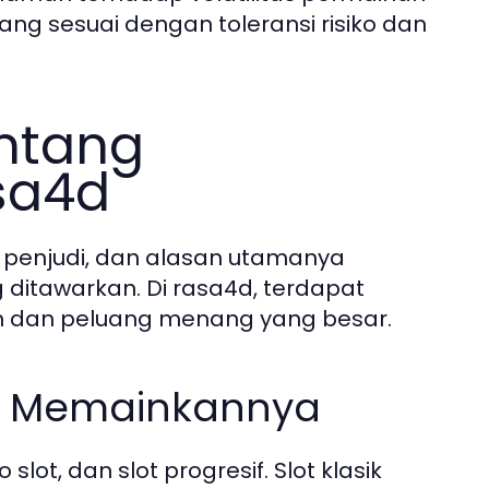
g sesuai dengan toleransi risiko dan
ntang
sa4d
n penjudi, dan alasan utamanya
ditawarkan. Di rasa4d, terdapat
an dan peluang menang yang besar.
ra Memainkannya
slot, dan slot progresif. Slot klasik