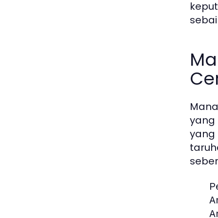
keput
sebai
Man
Ce
Manaj
yang 
yang 
taruh
seber
P
A
A