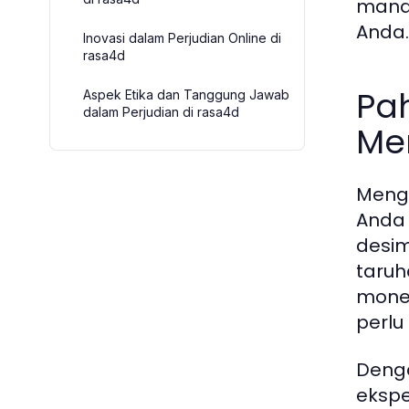
manaj
Anda.
Inovasi dalam Perjudian Online di
rasa4d
Pa
Aspek Etika dan Tanggung Jawab
dalam Perjudian di rasa4d
Me
Menge
Anda 
desim
taruh
money
perlu
Deng
ekspe