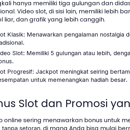
gkali hanya memiliki tiga gulungan dan di
ional. Video slot, di sisi lain, memiliki lebih 
l liar, dan grafik yang lebih canggih.
ot Klasik
: Menawarkan pengalaman nostalgia d
adisional.
ideo Slot
: Memiliki 5 gulungan atau lebih, den
onus.
lot Progresif
: Jackpot meningkat seiring bert
esempatan untuk memenangkan hadiah besar.
us Slot dan Promosi yan
o online sering menawarkan bonus untuk men
, di mana Anda bisa mulai be
 tanpa setoran