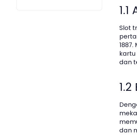
1.1
Slot 
perta
1887.
kartu
dan t
1.2
Denga
mekan
memun
dan m