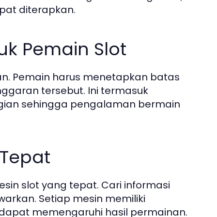
at diterapkan.
uk Pemain Slot
an. Pemain harus menetapkan batas
ggaran tersebut. Ini termasuk
gian sehingga pengalaman bermain
 Tepat
in slot yang tepat. Cari informasi
awarkan. Setiap mesin memiliki
ai dapat memengaruhi hasil permainan.