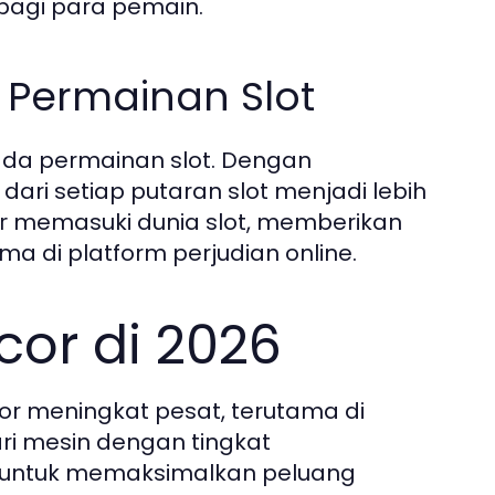
 bagi para pemain.
 Permainan Slot
da permainan slot. Dengan
il dari setiap putaran slot menjadi lebih
memasuki dunia slot, memberikan
r
a di platform perjudian online.
cor di 2026
or meningkat pesat, terutama di
i mesin dengan tingkat
ah untuk memaksimalkan peluang