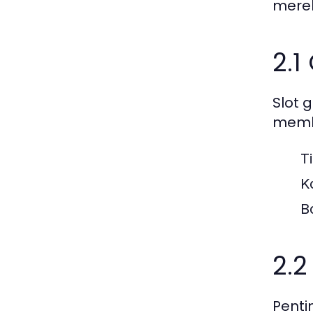
mere
2.1
Slot 
membe
T
K
B
2.2
Penti