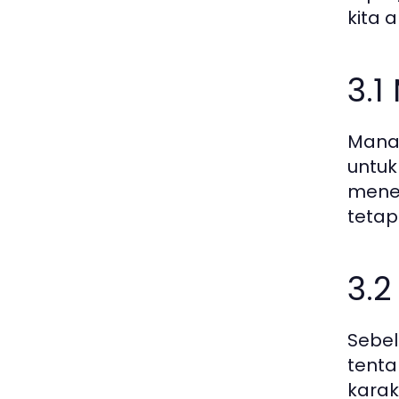
kita 
3.1
Manaj
untuk
mene
tetap
3.2
Sebel
tenta
karak