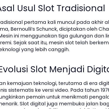
 Asal Usul Slot Tradisional
tradisional pertama kali muncul pada akhir a
ma, Bernoulli’s Schunck, diciptakan oleh Ch
 Mesin ini menggunakan tiga gulungan dan l
 remi. Sejak saat itu, mesin slot telah berk
eknologi yang lebih canggih.
 Evolusi Slot Menjadi Digit
n kemajuan teknologi, terutama di era digital
is sistematis ke versi video. Pada tahun 197
gkinkan pemain untuk menikmati pengalam
enarik. Slot digital juga membuka jalan b